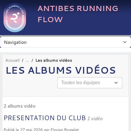
Panneau de gestion des cookies
ANTIBES RUNNING
FLOW
Accueil
Les albums vidéos
LES ALBUMS VIDÉOS
2 albums vidéo
PRESENTATION DU CLUB
1 vidéo
Publié le
27 mai 2026
par
Florian Brunelet