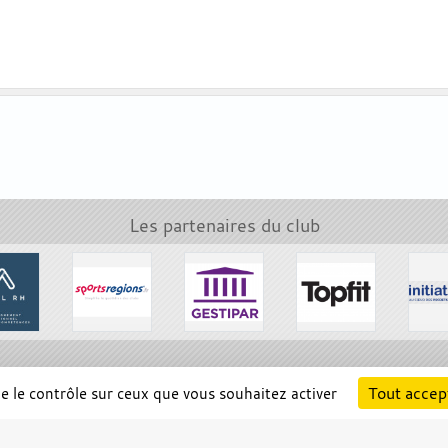
Les partenaires du club
Cha
Tout accep
ne le contrôle sur ceux que vous souhaitez activer
Information