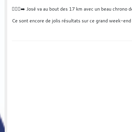
🏃🏻‍♂️‍➡️ José va au bout des 17 km avec un beau chrono
Ce sont encore de jolis résultats sur ce grand week-