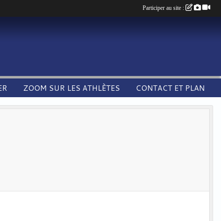
Participer au site :
ER
ZOOM SUR LES ATHLÈTES
CONTACT ET PLAN