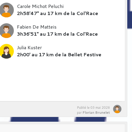
Carole Michot Peluchi
2h58'47" au 17 km de la Col'Race
Fabien De Matteis
3h36'51" au 17 km de la Col'Race
Julia Kuster
2h00' au 17 km de la Bellet Festive
Publié le
03 mai 2026
Florian Brunelet
par