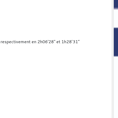
igne respectivement en 2h06'28'' et 1h28’31”