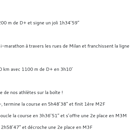
c 200 m de D+ et signe un joli 1h34’59”
le semi-marathon à travers les rues de Milan et franchissent la l
le 20 km avec 1100 m de D+ en 3h10’
e de nos athlètes sur la boîte !
D+, termine la course en 5h48’38” et finit 1ère M2F
, boucle la course en 3h36’51” et s’offre une 2e place en M3M
e en 2h58’47” et décroche une 2e place en M3F