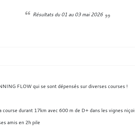
Résultats du 01 au 03 mai 2026
NNING FLOW qui se sont dépensés sur diverses courses !
e la course durant 17km avec 600 m de D+ dans les vignes niçoi
c ses amis en 2h pile