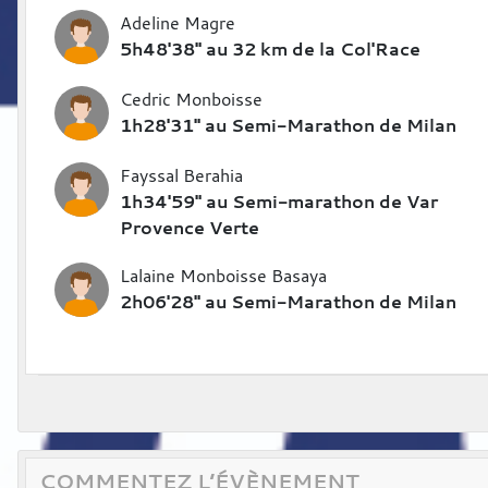
Adeline Magre
5h48'38" au 32 km de la Col'Race
Cedric Monboisse
1h28'31" au Semi-Marathon de Milan
Fayssal Berahia
1h34'59" au Semi-marathon de Var
Provence Verte
Lalaine Monboisse Basaya
2h06'28" au Semi-Marathon de Milan
COMMENTEZ L’ÉVÈNEMENT