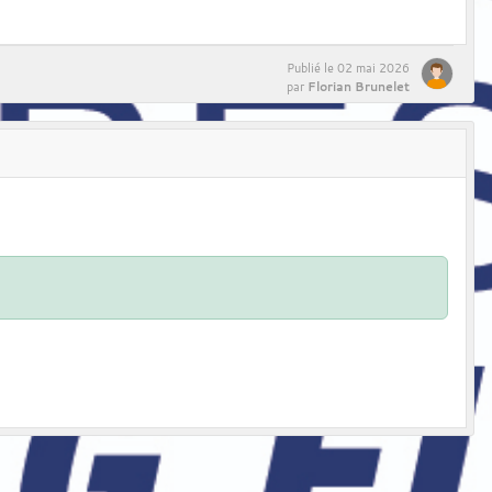
Publié le
02 mai 2026
Florian Brunelet
par