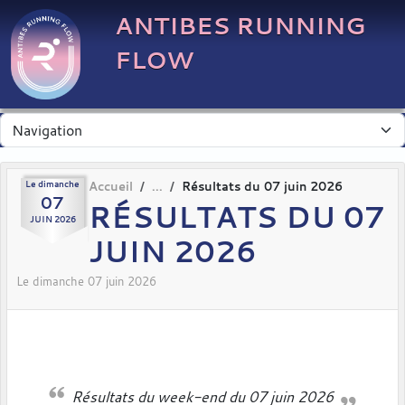
Panneau de gestion des cookies
ANTIBES RUNNING
FLOW
Le
dimanche
Accueil
Résultats du 07 juin 2026
07
RÉSULTATS DU 07
JUIN
2026
JUIN 2026
Le
dimanche
07
juin
2026
Résultats du week-end du 07 juin 2026