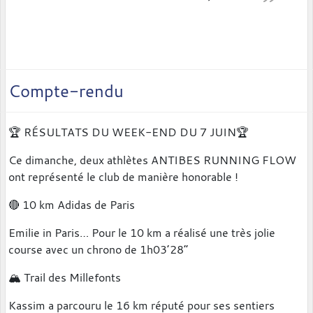
Compte-rendu
🏆 RÉSULTATS DU WEEK-END DU 7 JUIN🏆
Ce dimanche, deux athlètes ANTIBES RUNNING FLOW
ont représenté le club de manière honorable !
🔴 10 km Adidas de Paris
Emilie in Paris… Pour le 10 km a réalisé une très jolie
course avec un chrono de 1h03’28”
🏔️ Trail des Millefonts
Kassim a parcouru le 16 km réputé pour ses sentiers