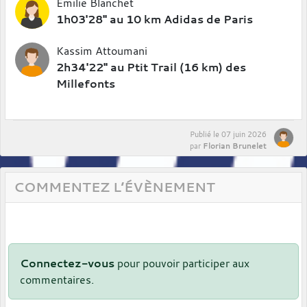
Emilie Blanchet
1h03'28'' au 10 km Adidas de Paris
Kassim Attoumani
2h34'22'' au Ptit Trail (16 km) des
Millefonts
Publié le
07 juin 2026
Florian Brunelet
par
COMMENTEZ L’ÉVÈNEMENT
Connectez-vous
pour pouvoir participer aux
commentaires.