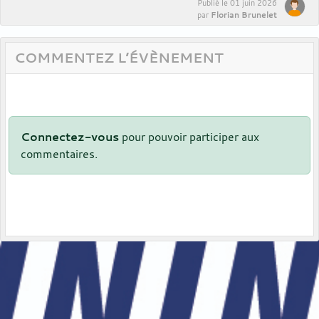
Publié le
01 juin 2026
Florian Brunelet
par
COMMENTEZ L’ÉVÈNEMENT
Connectez-vous
pour pouvoir participer aux
commentaires.