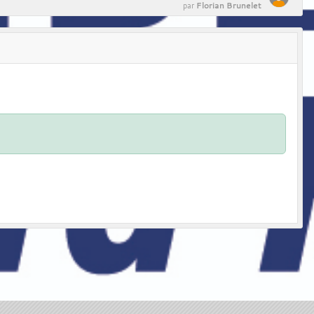
Florian Brunelet
par